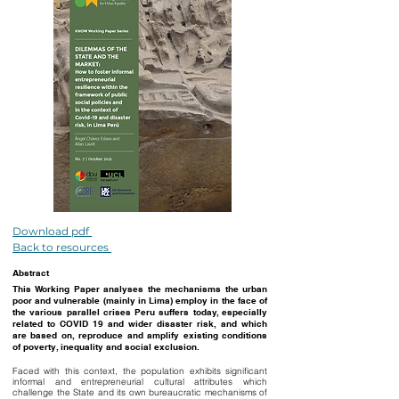
Download pdf
Back to resources
Abstract
This Working Paper analyses the mechanisms the urban
poor and vulnerable (mainly in Lima) employ in the face of
the various parallel crises Peru suffers today, especially
related to COVID 19 and wider disaster risk, and which
are based on, reproduce and amplify existing conditions
of poverty, inequality and social exclusion.
Faced with this context, the population exhibits significant
informal and entrepreneurial cultural attributes which
challenge the State and its own bureaucratic mechanisms of